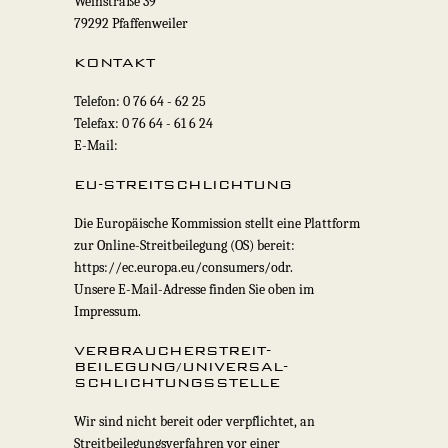
Weinstraße 39
79292 Pfaffenweiler
KONTAKT
Telefon: 0 76 64 - 62 25
Telefax: 0 76 64 - 61 6 24
E-Mail:
EU-STREITSCHLICHTUNG
Die Europäische Kommission stellt eine Plattform
zur Online-Streitbeilegung (OS) bereit:
https://ec.europa.eu/consumers/odr.
Unsere E-Mail-Adresse finden Sie oben im
Impressum.
VERBRAUCHER­STREIT­
BEILEGUNG/UNIVERSAL­
SCHLICHTUNGS­STELLE
Wir sind nicht bereit oder verpflichtet, an
Streitbeilegungsverfahren vor einer