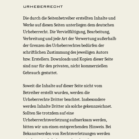
URHEBERRECHT
Die durch die Seitenbetreiber erstellten Inhalte und
Werke auf diesen Seiten unterliegen dem deutschen
Urheberrecht. Die Vervielfältigung, Bearbeitung,
Verbreitung und jede Art der Verwertung außerhalb
der Grenzen des Urheberrechtes bedürfen der
schriftlichen Zustimmung des jeweiligen Autors
bzw. Erstellers. Downloads und Kopien dieser Seite
sind nur für den privaten, nicht kommerziellen
Gebrauch gestattet.
Soweit die Inhalte auf dieser Seite nicht vom
Betreiber erstellt wurden, werden die
Urheberrechte Dritter beachtet. Insbesondere
werden Inhalte Dritter als solche gekennzeichnet.
Sollten Sie trotzdem auf eine
Urheberrechtsverletzung aufmerksam werden,
bitten wir um einen entsprechenden Hinweis. Bei
Bekanntwerden von Rechtsverletzungen werden