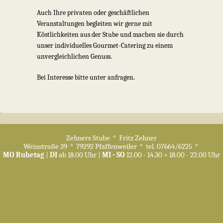
Auch Ihre privaten oder geschäftlichen
Veranstaltungen begleiten wir gerne mit
Köstlichkeiten aus der Stube und machen sie durch
unser individuelles Gourmet-Catering zu einem
unvergleichlichen Genuss.
Bei Interesse bitte unter anfragen.
Zehners Stube ° Fritz Zehner
Cookie-Einstellungen
Weinstraße 39 ° 79292 Pfaffenweiler ° tel. 07664/6225 °
Impressum
|
Datenschutz
MO Ruhetag
|
DI
ab 18.00 Uhr |
MI - SO
12.00 - 14.30 + 18.00 - 22.00 Uhr