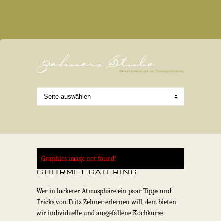
Graphics image not found!
KOCHKURSE, EVENTS UND
GOURMET-CATERING
Wer in lockerer Atmosphäre ein paar Tipps und
Tricks von Fritz Zehner erlernen will, dem bieten
wir individuelle und ausgefallene Kochkurse.